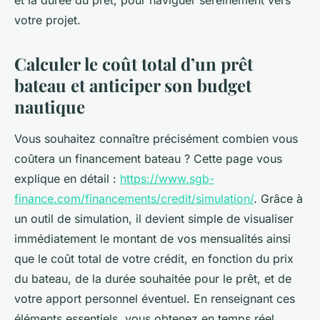
et la durée du prêt, pour naviguer sereinement vers
votre projet.
Calculer le coût total d’un prêt
bateau et anticiper son budget
nautique
Vous souhaitez connaître précisément combien vous
coûtera un financement bateau ? Cette page vous
explique en détail :
https://www.sgb-
finance.com/financements/credit/simulation/
. Grâce à
un outil de simulation, il devient simple de visualiser
immédiatement le montant de vos mensualités ainsi
que le coût total de votre crédit, en fonction du prix
du bateau, de la durée souhaitée pour le prêt, et de
votre apport personnel éventuel. En renseignant ces
éléments essentiels, vous obtenez en temps réel