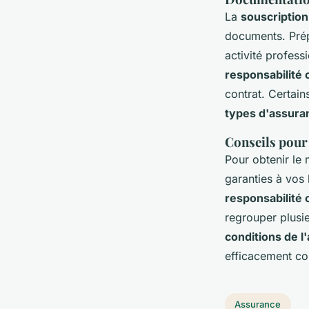
La
souscription
documents. Prépa
activité professi
responsabilité 
contrat. Certai
types d'assuran
Conseils pour
Pour obtenir le 
garanties à vos
responsabilité 
regrouper plusi
conditions de l
efficacement con
Assurance