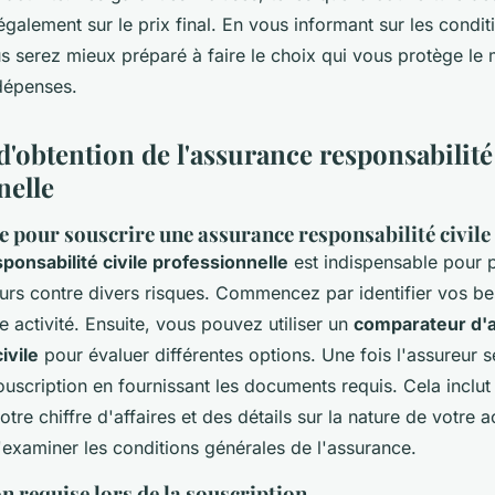
t également sur le prix final. En vous informant sur les condi
s serez mieux préparé à faire le choix qui vous protège le 
dépenses.
'obtention de l'assurance responsabilité 
nelle
e pour souscrire une assurance responsabilité civile
ponsabilité civile professionnelle
est indispensable pour p
urs contre divers risques. Commencez par identifier vos be
e activité. Ensuite, vous pouvez utiliser un
comparateur d'
ivile
pour évaluer différentes options. Une fois l'assureur s
uscription en fournissant les documents requis. Cela inclu
tre chiffre d'affaires et des détails sur la nature de votre ac
'examiner les conditions générales de l'assurance.
 requise lors de la souscription