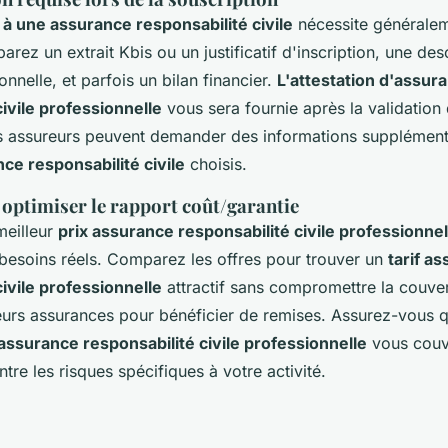
 à une assurance responsabilité civile
nécessite généralem
rez un extrait Kbis ou un justificatif d'inscription, une des
onnelle, et parfois un bilan financier.
L'attestation d'assur
civile professionnelle
vous sera fournie après la validation
ns assureurs peuvent demander des informations supplémenta
ce responsabilité civile
choisis.
 optimiser le rapport coût/garantie
meilleur
prix assurance responsabilité civile professionnel
 besoins réels. Comparez les offres pour trouver un
tarif a
civile professionnelle
attractif sans compromettre la couve
eurs assurances pour bénéficier de remises. Assurez-vous q
'assurance responsabilité civile professionnelle
vous couv
tre les risques spécifiques à votre activité.