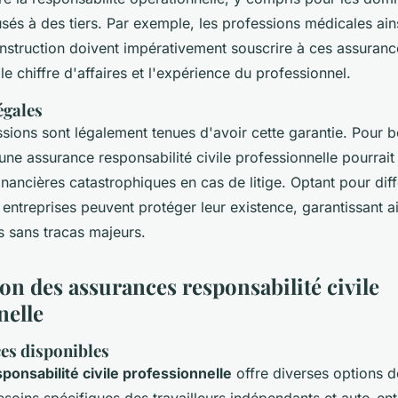
sés à des tiers. Par exemple, les professions médicales ain
onstruction doivent impérativement souscrire à ces assuranc
e chiffre d'affaires et l'expérience du professionnel.
égales
ssions sont légalement tenues d'avoir cette garantie. Pour 
une assurance responsabilité civile professionnelle pourrait 
ancières catastrophiques en cas de litige. Optant pour dif
 entreprises peuvent protéger leur existence, garantissant ai
és sans tracas majeurs.
n des assurances responsabilité civile
nelle
ces disponibles
ponsabilité civile professionnelle
offre diverses options d