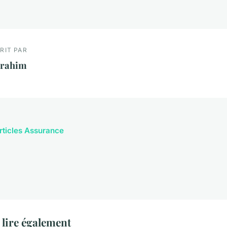
RIT PAR
brahim
articles Assurance
lire également