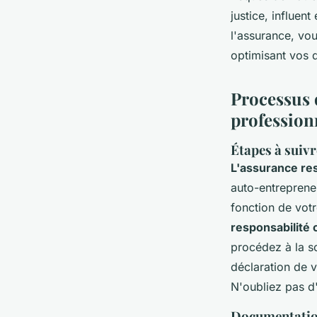
justice, influen
l'assurance, vou
optimisant vos 
Processus d
profession
Étapes à suivr
L'assurance res
auto-entreprene
fonction de votr
responsabilité c
procédez à la so
déclaration de vo
N'oubliez pas d
Documentation