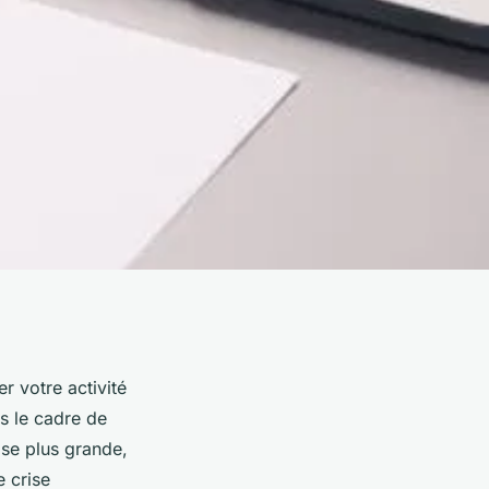
r votre activité
s le cadre de
ise plus grande,
 crise